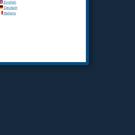
English
Deutsch
Italiano