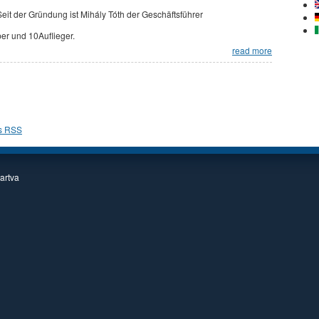
Seit der Gründung ist Mihály Tóth der Geschäftsführer
per und 10Auflieger.
read more
tartva