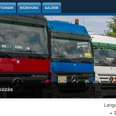
STUNGEN
BEZIEHUNG
GALERIE
lkozás
Lang